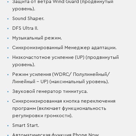
Защита от ветра Wind Guard (продвинутый
уровень).
Sound Shaper.
DFS Ultra II.
Музыкальный режим.
Синхронизированный Менеджер адаптации.
Низкочастотное усиление (UP) (продвинутый
уровень).
Режим усиления (WDRC/ Полулинейный/
Линейный - UP) (максимальный уровень).
Звуковой генератор тиннитуса.
Синхронизированная кнопка переключения
программ (включает функциональность
регулировки громкости).
Smart Start.
Автоматическая функция Phone Now.