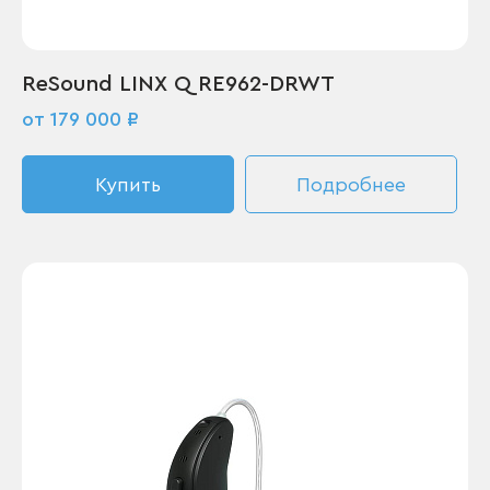
ReSound LINX Q RE962-DRWT
от 179 000 ₽
Купить
Подробнее