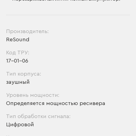
Производитель:
ReSound
Код ТРУ:
17-01-06
Тип корпуса:
заушный
Уровень мощности:
Определяется мощностью ресивера
Тип обработки сигнала:
Цифровой