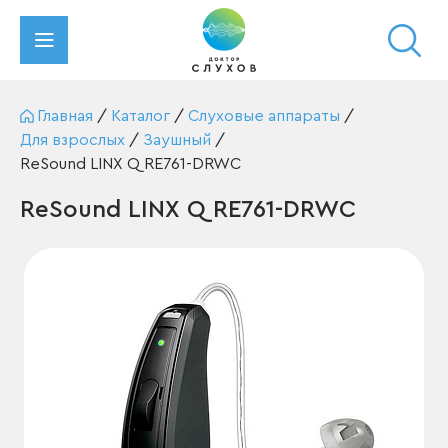
Главная
/
Каталог
/
Слуховые аппараты
/
Для взрослых
/
Заушный
/
ReSound LINX Q RE761-DRWC
ReSound LINX Q RE761-DRWC