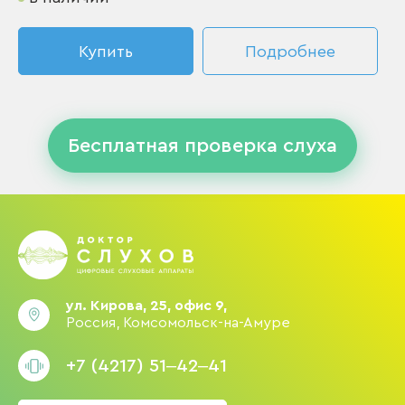
Купить
Подробнее
Бесплатная проверка слуха
ул. Кирова, 25, офис 9,
Россия, Комсомольск-на-Амуре
+7 (4217) 51‒42‒41