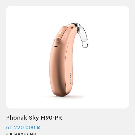
Phonak Sky M90-PR
от 220 000 ₽
в наличии